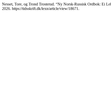
Nesset, Tore, og Trond Trosterud. “Ny Norsk-Russisk Ordbok: Ei Le
2026. https://tidsskrift.dk/lexn/article/view/18671.