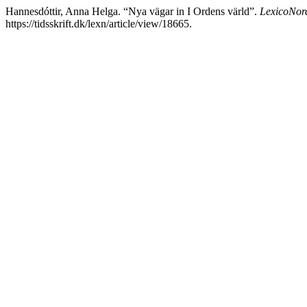
Hannesdóttir, Anna Helga. “Nya vägar in I Ordens värld”.
LexicoNor
https://tidsskrift.dk/lexn/article/view/18665.