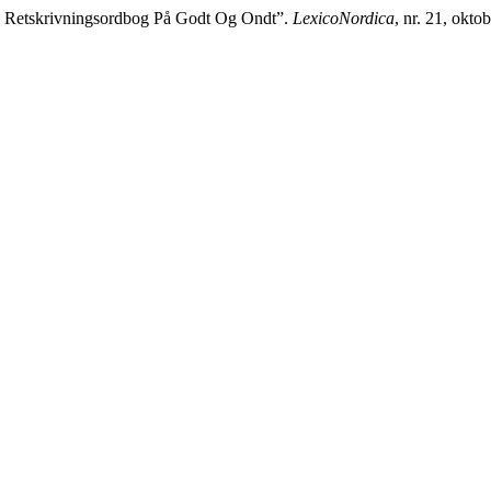
: Retskrivningsordbog På Godt Og Ondt”.
LexicoNordica
, nr. 21, okt