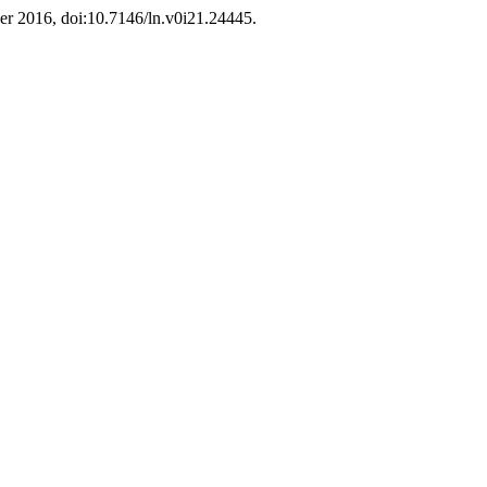
ober 2016, doi:10.7146/ln.v0i21.24445.