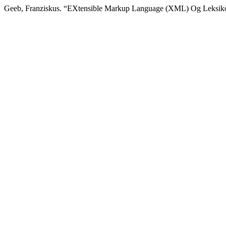
Geeb, Franziskus. “EXtensible Markup Language (XML) Og Leksiko