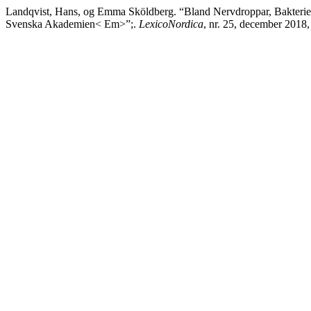
Landqvist, Hans, og Emma Sköldberg. “Bland Nervdroppar, Bakteri
Svenska Akademien< Em>”;.
LexicoNordica
, nr. 25, december 2018,