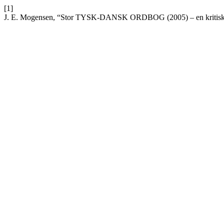
[1]
J. E. Mogensen, “Stor TYSK-DANSK ORDBOG (2005) – en kritisk vu