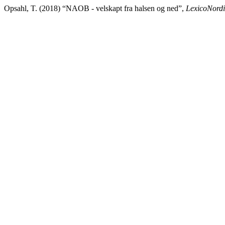
Opsahl, T. (2018) “NAOB - velskapt fra halsen og ned”,
LexicoNord