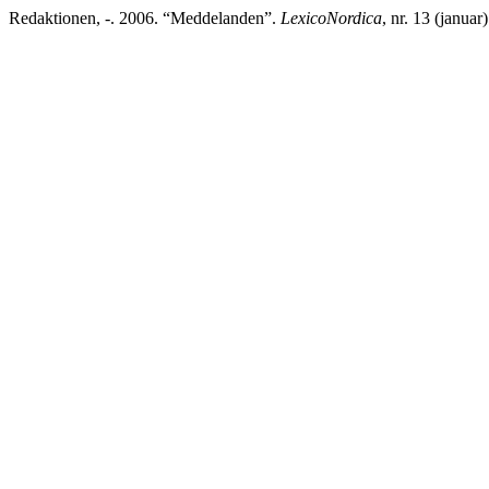
Redaktionen, -. 2006. “Meddelanden”.
LexicoNordica
, nr. 13 (januar