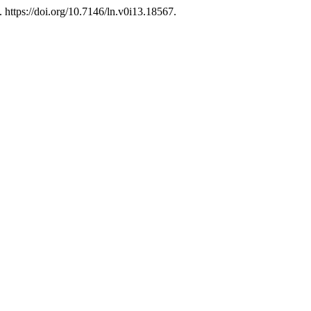
). https://doi.org/10.7146/ln.v0i13.18567.