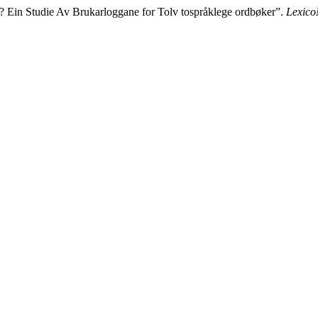
l? Ein Studie Av Brukarloggane for Tolv tospråklege ordbøker”.
Lexico