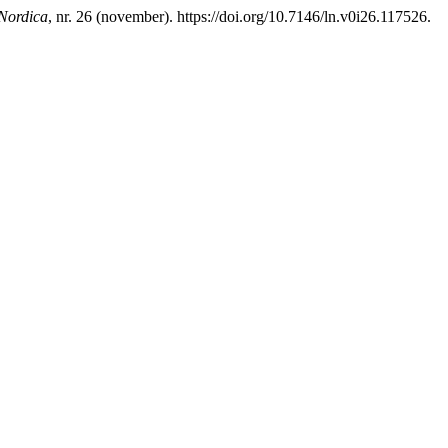
Nordica
, nr. 26 (november). https://doi.org/10.7146/ln.v0i26.117526.