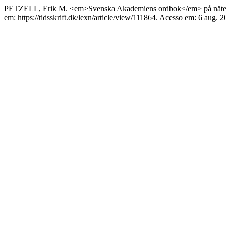
PETZELL, Erik M. <em>Svenska Akademiens ordbok</em> på näte
em: https://tidsskrift.dk/lexn/article/view/111864. Acesso em: 6 aug. 2