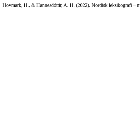
Hovmark, H., & Hannesdóttir, A. H. (2022). Nordisk leksikografi – n