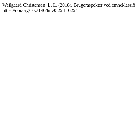
Weilgaard Christensen, L. L. (2018). Brugeraspekter ved emneklassifik
https://doi.org/10.7146/ln.v0i25.116254