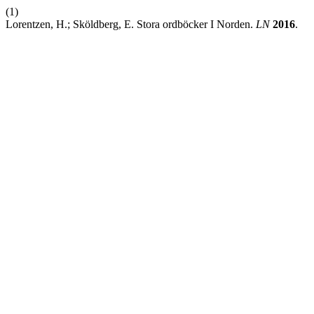
(1)
Lorentzen, H.; Sköldberg, E. Stora ordböcker I Norden.
LN
2016
.