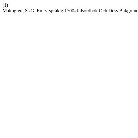
(1)
Malmgren, S.-G. En fyrspråkig 1700-Talsordbok Och Dess Bakgrun