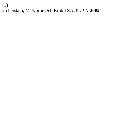
(1)
Gellerstam, M. Norm Och Bruk I SAOL.
LN
2002
.