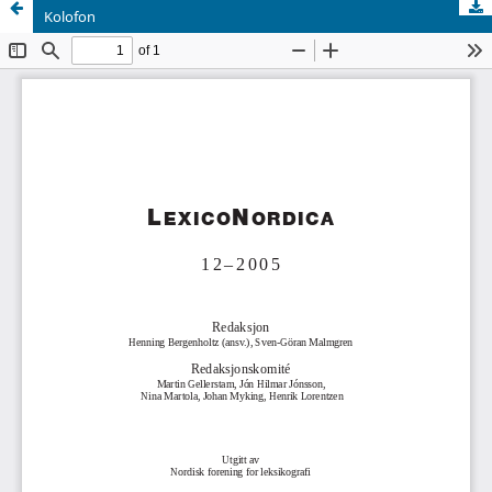
Kolofon