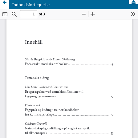
Indholdsfortegnelse