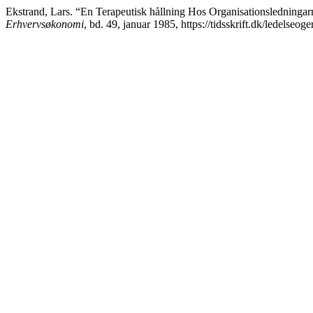
Ekstrand, Lars. “En Terapeutisk hållning Hos Organisationsledning
Erhvervsøkonomi
, bd. 49, januar 1985, https://tidsskrift.dk/ledelse