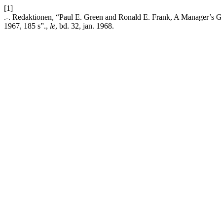
[1]
.-. Redaktionen, “Paul E. Green and Ronald E. Frank, A Manager’s 
1967, 185 s”.,
le
, bd. 32, jan. 1968.