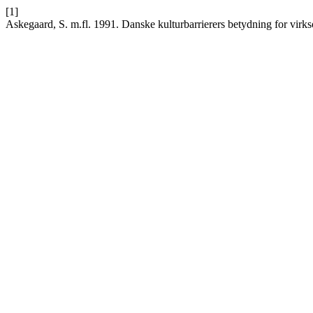
[1]
Askegaard, S. m.fl. 1991. Danske kulturbarrierers betydning for vir