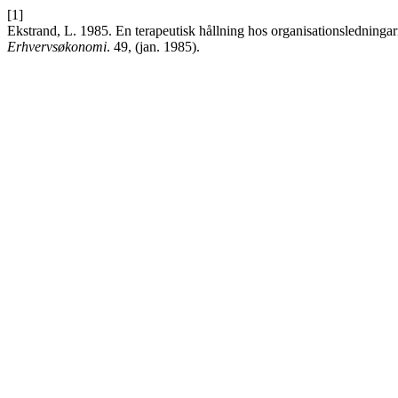
[1]
Ekstrand, L. 1985. En terapeutisk hållning hos organisationsledning
Erhvervsøkonomi
. 49, (jan. 1985).