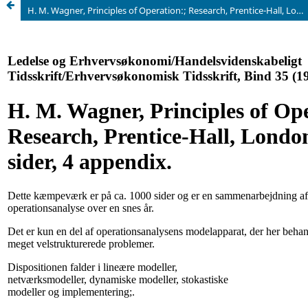
H. M. Wagner, Principles of Operation:; Research, Prentice-Hall, London, 1969, 937 sider, 4 appendix.