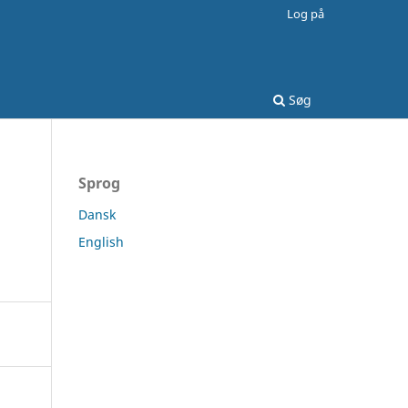
Log på
Søg
Sprog
Dansk
English