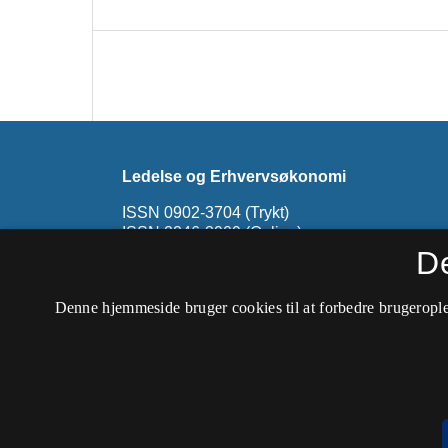
Ledelse og Erhvervsøkonomi
ISSN 0902-3704 (Trykt)
ISSN 2246-3909 (Online)
D
Tidsskriftet er ophørt. På denne side findes u
Udgivelser fra 1999 til 2012 kan findes på
Led
Denne hjemmeside bruger cookies til at forbedre brugerople
hos CBS Open Journals
.
Tilgængelighedserklæring