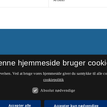
enne hjemmeside bruger cooki
dgivelser fra 1937-2002.
else & Erhvervsøkonomi
velsen. Ved at bruge vores hjemmeside giver du samtykke til alle c
cookiepolitik
Absolut nødvendige
Accepter alle
Accepter kun nødvendige