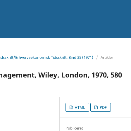
sskrift/Erhvervsøkonomisk Tidsskrift, Bind 35 (1971)
/
Artikler
nagement, Wiley, London, 1970, 580
HTML
PDF
Publiceret