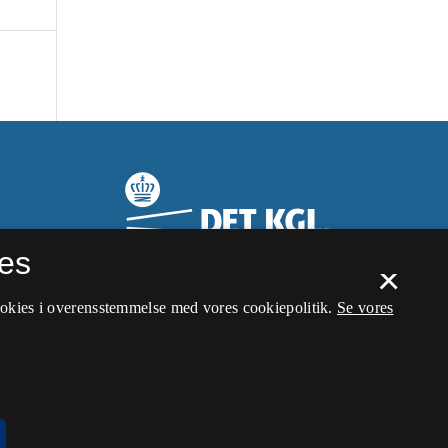
es
×
ookies i overensstemmelse med vores cookiepolitik.
Se vores