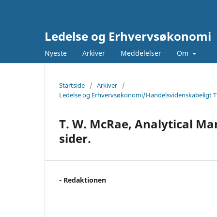
Ledelse og Erhvervsøkonomi
Nyeste
Arkiver
Meddelelser
Om
Startside
/
Arkiver
/
Ledelse og Erhvervsøkonomi/Handelsvidenskabeligt Tid
T. W. McRae, Analytical Ma
sider.
- Redaktionen