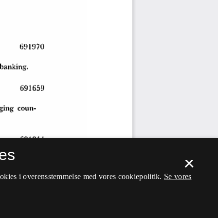
es
×
ookies i overensstemmelse med vores cookiepolitik.
Se vores