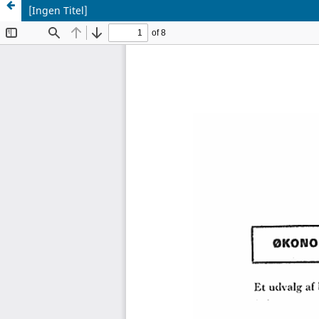
[Ingen Titel]