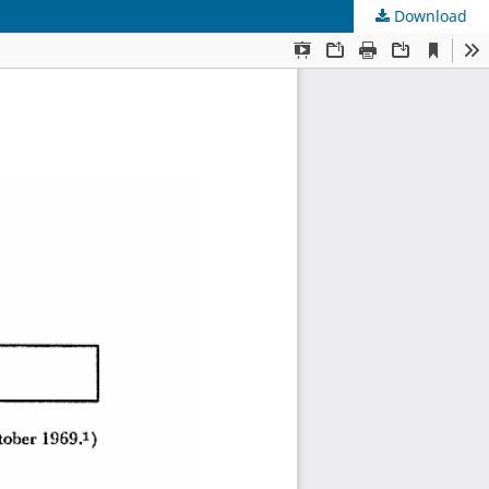
Download