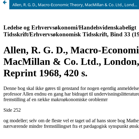
Allen, R. G. D., Macro-Economic Theory, MacMillan & Co. Ltd., London, 1967, Reprint 1968, 420 s.