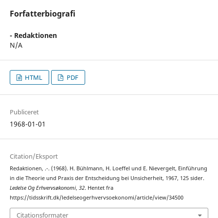
Forfatterbiografi
- Redaktionen
N/A
HTML
PDF
Publiceret
1968-01-01
Citation/Eksport
Redaktionen, .-. (1968). H. Bühlmann, H. Loeffel und E. Nievergelt, Einführung
in die Theorie und Praxis der Entscheidung bei Unsicherheit, 1967, 125 sider.
Ledelse Og Erhvervsøkonomi
,
32
. Hentet fra
https://tidsskrift.dk/ledelseogerhvervsoekonomi/article/view/34500
Citationsformater