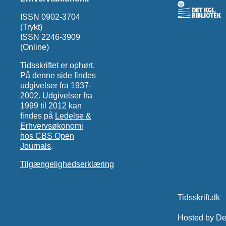
ISSN 0902-3704
(Trykt)
ISSN 2246-3909
(Online)
Tidsskriftet er ophørt.
På denne side findes
udgivelser fra 1937-
2002. Udgivelser fra
1999 til 2012 kan
findes på
Ledelse &
Erhvervsøkonomi
hos CBS Open
Journals
.
Tilgængelighedserklæring