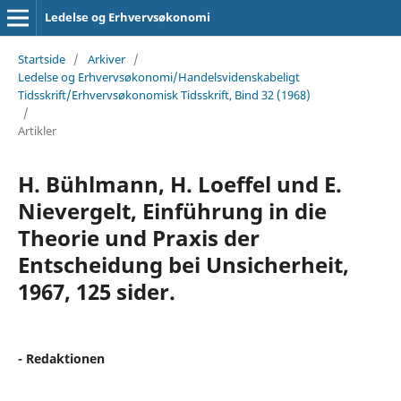
Ledelse og Erhvervsøkonomi
Startside
/
Arkiver
/
Ledelse og Erhvervsøkonomi/Handelsvidenskabeligt
Tidsskrift/Erhvervsøkonomisk Tidsskrift, Bind 32 (1968)
/
Artikler
H. Bühlmann, H. Loeffel und E.
Nievergelt, Einführung in die
Theorie und Praxis der
Entscheidung bei Unsicherheit,
1967, 125 sider.
- Redaktionen