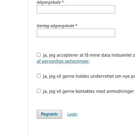
Adgangskode
*
Gentag adgangskode
*
Ja, jeg accepterer at få mine data indsamle
af personlige oplysninger
.
Ja, jeg vil gerne holdes underrettet om nye p
Ja, jeg vil gerne kontaktes med anmodninger 
Login
Registrér