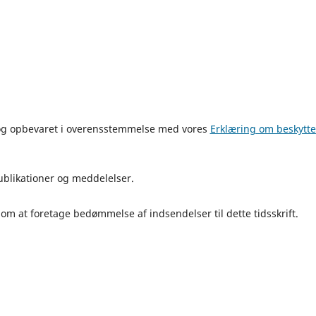
t og opbevaret i overensstemmelse med vores
Erklæring om beskytte
ublikationer og meddelelser.
om at foretage bedømmelse af indsendelser til dette tidsskrift.