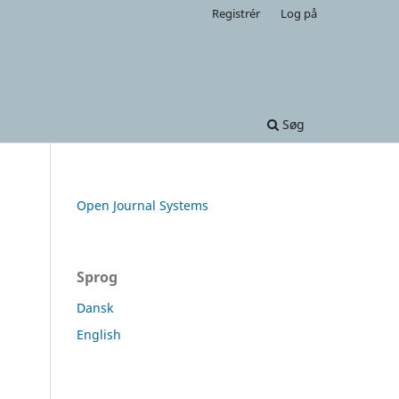
Registrér
Log på
Søg
Open Journal Systems
Sprog
Dansk
English