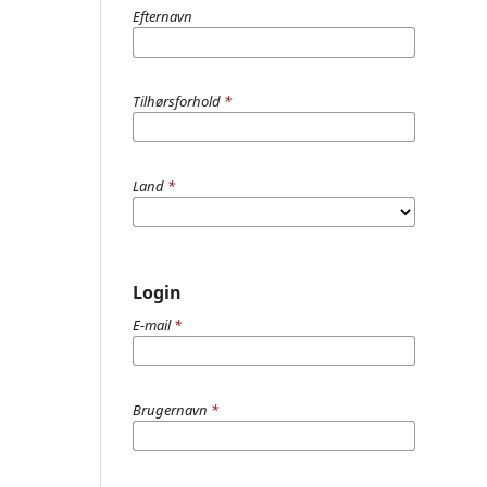
Efternavn
Tilhørsforhold
*
Land
*
Login
E-mail
*
Brugernavn
*