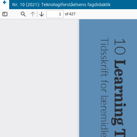
Nr. 10 (2021): Teknologiforståelsens fagdidaktik