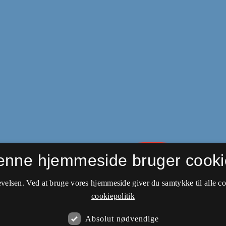
enne hjemmeside bruger cooki
velsen. Ved at bruge vores hjemmeside giver du samtykke til alle c
cookiepolitik
Absolut nødvendige