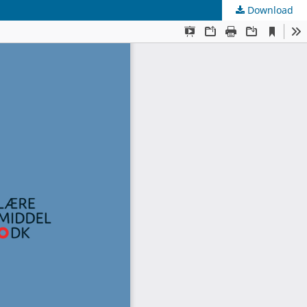
Download