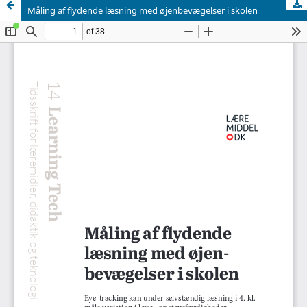
Måling af flydende læsning med øjenbevægelser i skolen