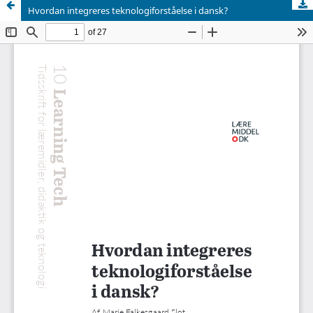
Hvordan integreres teknologiforståelse i dansk?