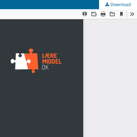
Download