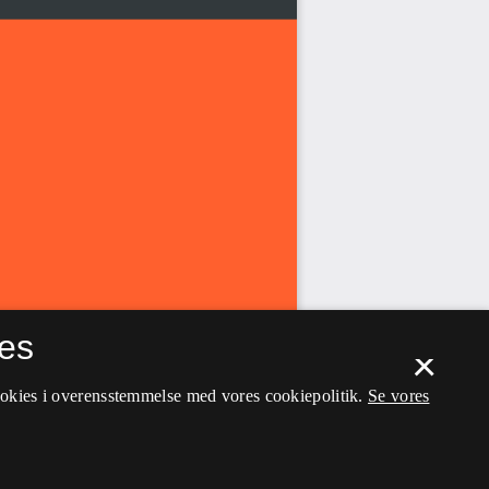
es
×
ookies i overensstemmelse med vores cookiepolitik.
Se vores