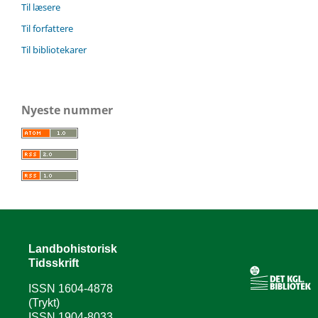
Til læsere
Til forfattere
Til bibliotekarer
Nyeste nummer
Landbohistorisk
Tidsskrift
ISSN 1604-4878
(Trykt)
ISSN 1904-8033