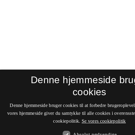
Denne hjemmeside bru
cookies
Denne hjemmeside bruger cookies til at forbedre brugeroplevel
vores hjemmeside giver du samtykke til alle cookies i overenss
cookiepolitik.
Se vores cookiepolitik
Absolut nødvendige