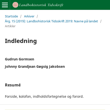
Startside
/
Arkiver
/
Årg. 15 (2019): Landbohistorisk Tidsskrift 2019: Navne på landet
/
Artikler
Indledning
Gudrun Gormsen
Johnny Grandjean Gøgsig Jakobsen
Resumé
Forside, kolofon, indholdsfortegnelse og forord.