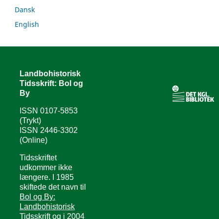
Dansk
English
Landbohistorisk
Tidsskrift: Bol og
By
ISSN 0107-5853
(Trykt)
ISSN 2446-3302
(Online)
Tidsskriftet
udkommer ikke
længere. I 1985
skiftede det navn til
Bol og By:
Landbohistorisk
Tidsskrift
og i 2004