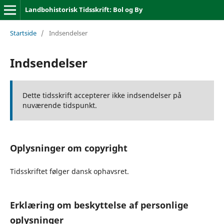
Landbohistorisk Tidsskrift: Bol og By
Startside
/
Indsendelser
Indsendelser
Dette tidsskrift accepterer ikke indsendelser på
nuværende tidspunkt.
Oplysninger om copyright
Tidsskriftet følger dansk ophavsret.
Erklæring om beskyttelse af personlige
oplysninger