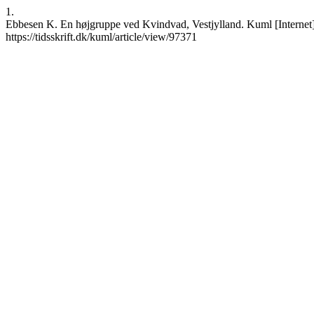
1.
Ebbesen K. En højgruppe ved Kvindvad, Vestjylland. Kuml [Internet].
https://tidsskrift.dk/kuml/article/view/97371