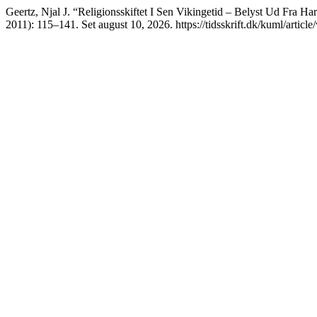
Geertz, Njal J. “Religionsskiftet I Sen Vikingetid – Belyst Ud Fra H
2011): 115–141. Set august 10, 2026. https://tidsskrift.dk/kuml/articl