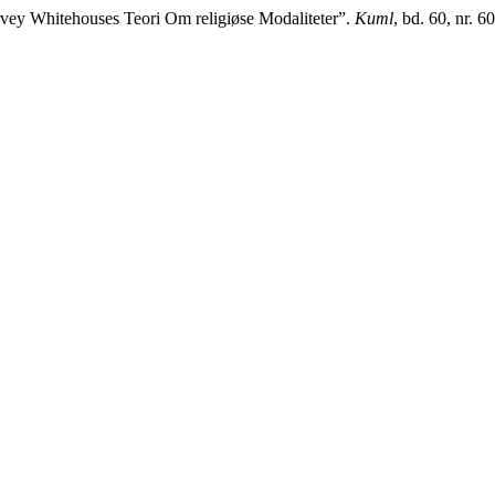
arvey Whitehouses Teori Om religiøse Modaliteter”.
Kuml
, bd. 60, nr. 