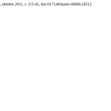
60, oktober 2011, s. 115-41, doi:10.7146/kuml.v60i60.24512.