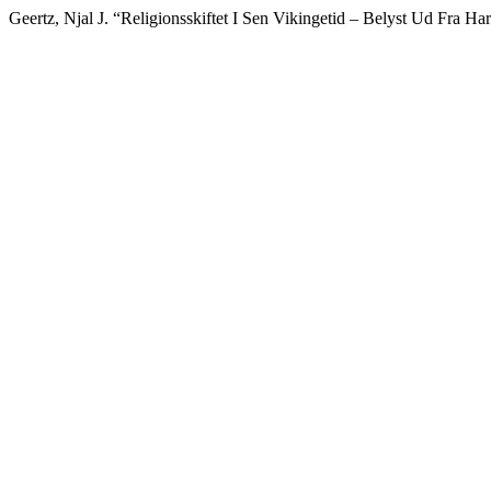
Geertz, Njal J. “Religionsskiftet I Sen Vikingetid – Belyst Ud Fra H