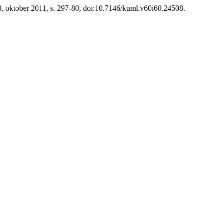
 60, oktober 2011, s. 297-80, doi:10.7146/kuml.v60i60.24508.