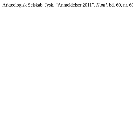
Arkæologisk Selskab, Jysk. “Anmeldelser 2011”.
Kuml
, bd. 60, nr.