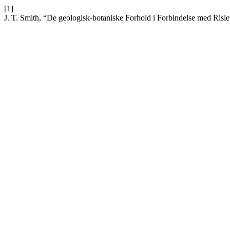
[1]
J. T. Smith, “De geologisk-botaniske Forhold i Forbindelse med Risl