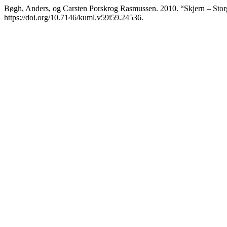
Bøgh, Anders, og Carsten Porskrog Rasmussen. 2010. “Skjern – Stor
https://doi.org/10.7146/kuml.v59i59.24536.