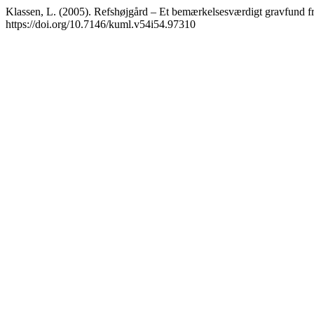
Klassen, L. (2005). Refshøjgård – Et bemærkelsesværdigt gravfund fr
https://doi.org/10.7146/kuml.v54i54.97310