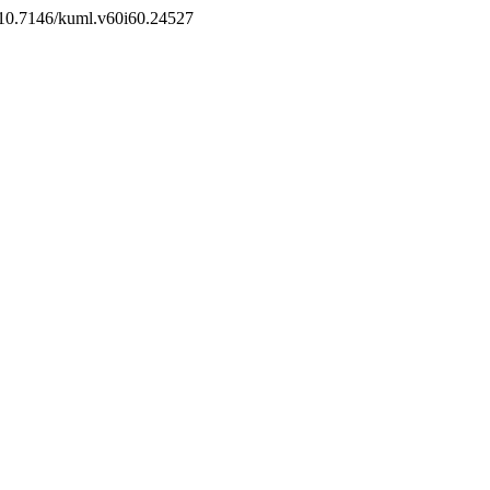
g/10.7146/kuml.v60i60.24527