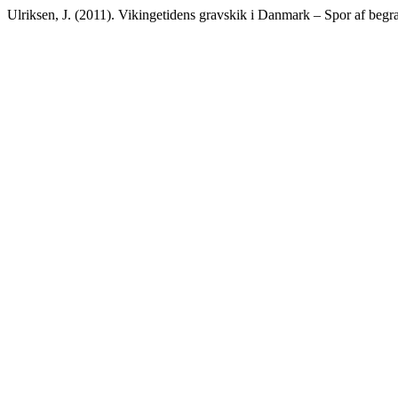
Ulriksen, J. (2011). Vikingetidens gravskik i Danmark – Spor af begra