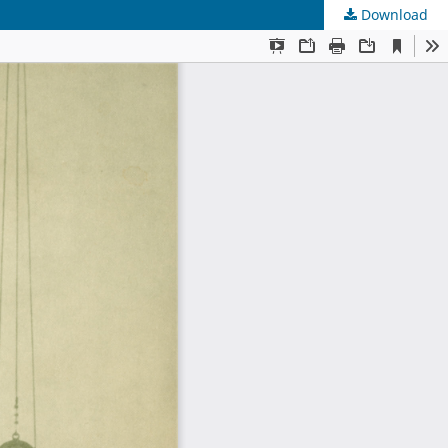
Download