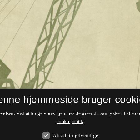
enne hjemmeside bruger cooki
velsen. Ved at bruge vores hjemmeside giver du samtykke til alle c
cookiepolitik
Absolut nødvendige