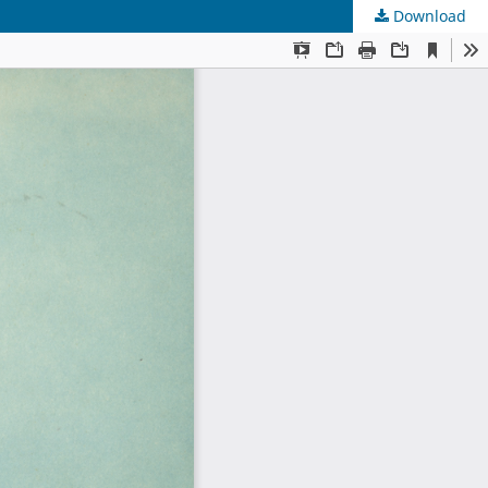
Download