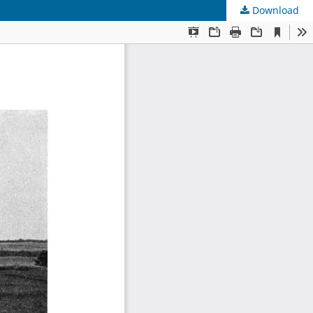
Download