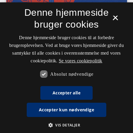
Denne hjemmeside
×
bruger cookies
Denne hjemmeside bruger cookies til at forbedre
brugeroplevelsen. Ved at bruge vores hjemmeside giver du
samtykke til alle cookies i overensstemmelse med vores
cookiepolitik.
Se vores cookiepolitik
Absolut nødvendige
Accepter alle
Accepter kun nødvendige
VIS DETALJER