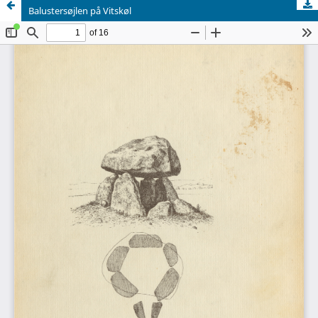
Balustersøjlen på Vitskøl