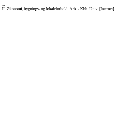
1.
II. Økonomi, bygnings- og lokaleforhold. Årb. - Kbh. Univ. [Internet].