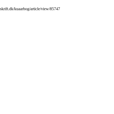
sskrift.dk/kuaarbog/article/view/85747