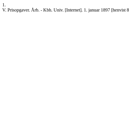
1.
V. Prisopgaver. Årb. - Kbh. Univ. [Internet]. 1. januar 1897 [henvist 8