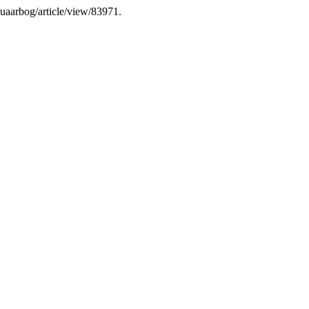
/kuaarbog/article/view/83971.