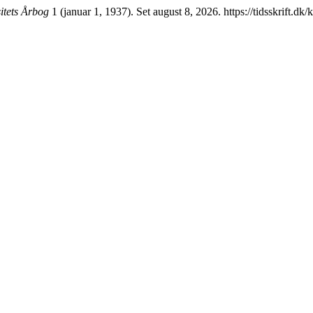
itets Årbog
1 (januar 1, 1937). Set august 8, 2026. https://tidsskrift.dk