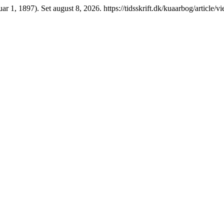
uar 1, 1897). Set august 8, 2026. https://tidsskrift.dk/kuaarbog/article/