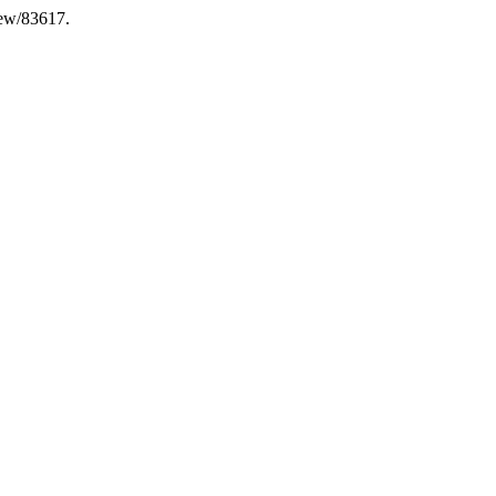
view/83617.